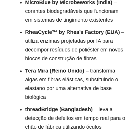
MicroBlue by Microbeworks (Índia)
–
corantes biodegradáveis que funcionam
em sistemas de tingimento existentes
RheaCycle™ by Rhea’s Factory (EUA)
–
utiliza enzimas projetadas por IA para
decompor resíduos de poliéster em novos
blocos de construção de fibras
Tera Mira (Reino Unido)
– transforma
algas em fibras elásticas, substituindo o
elastano por uma alternativa de base
biológica
threadBridge (Bangladesh)
– leva a
detecção de defeitos em tempo real para o
chão de fábrica utilizando óculos