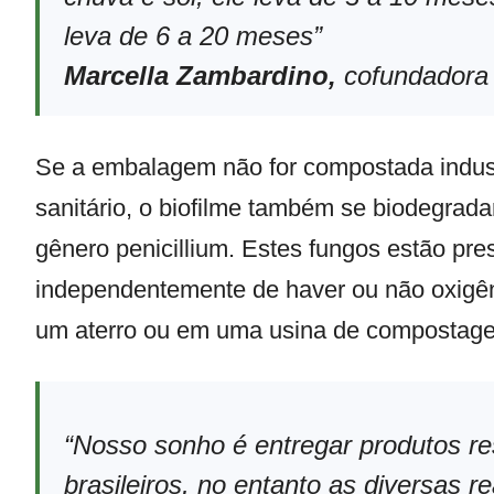
leva de 6 a 20 meses”
Marcella Zambardino,
cofundadora 
Se a embalagem não for compostada indust
sanitário, o biofilme também se biodegrad
gênero penicillium. Estes fungos estão pre
independentemente de haver ou não oxigên
um aterro ou em uma usina de compostag
“Nosso sonho é entregar produtos r
brasileiros, no entanto as diversas r