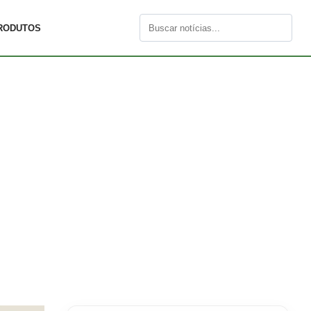
RODUTOS
Buscar
por: