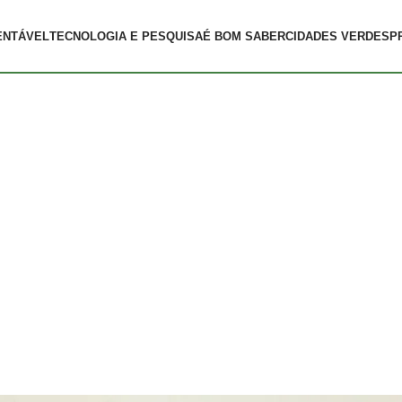
ENTÁVEL
TECNOLOGIA E PESQUISA
É BOM SABER
CIDADES VERDES
P