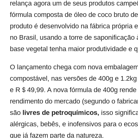
relança agora um de seus produtos campe
fórmula composta de óleo de coco bruto de
produto é desenvolvido na fábrica própria 
no Brasil, usando a torre de saponificaçã
base vegetal tenha maior produtividade e q
O lançamento chega com nova embalagem fe
compostável, nas versões de 400g e 1.2kg
e R＄49,99. A nova fórmula de 400g rende a
rendimento do mercado (segundo o fabrican
são
livres de petroquímicos,
isso signifi
alérgicas, bebês, e inofensivos para o eco
que já fazem parte da natureza.