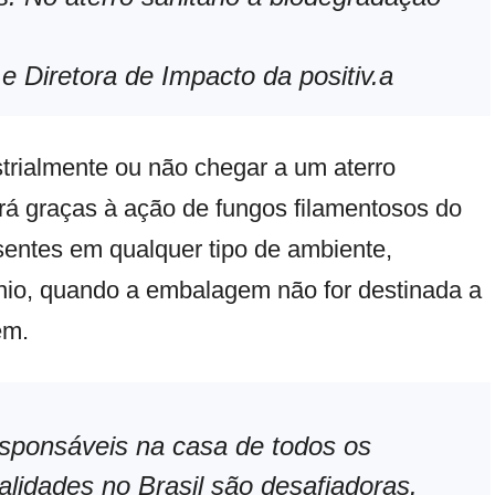
e Diretora de Impacto da positiv.a
rialmente ou não chegar a um aterro
ará graças à ação de fungos filamentosos do
sentes em qualquer tipo de ambiente,
io, quando a embalagem não for destinada a
em.
esponsáveis na casa de todos os
ealidades no Brasil são desafiadoras.