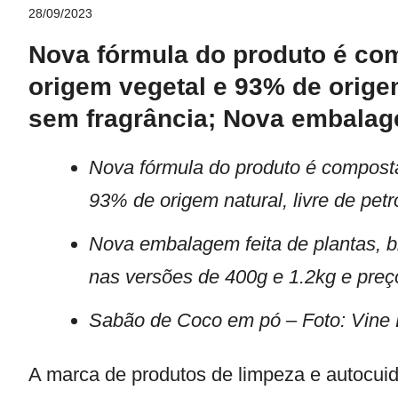
28/09/2023
Nova fórmula do produto é com
origem vegetal e 93% de origem
sem fragrância; Nova embalag
Nova fórmula do produto é composta
93% de origem natural, livre de pet
Nova embalagem feita de plantas, b
nas versões de 400g e 1.2kg e preç
Sabão de Coco em pó – Foto: Vine
A marca de produtos de limpeza e autocui