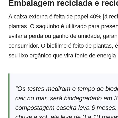
Embalagem reciclada e reci
A caixa externa é feita de papel 40% já reci
plantas. O saquinho é utilizado para prese
evitar a perda ou ganho de umidade, garant
consumidor. O biofilme é feito de plantas,
seu lixo orgânico que vira fonte de energi
“Os testes mediram o tempo de biod
cair no mar, será biodegradado em 
compostagem caseira leva 6 meses. 
chuva e sol, ele leva de 3 a 10 mese