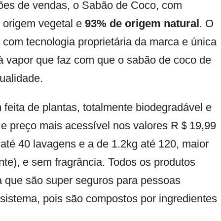
ões de vendas, o Sabão de Coco, com
 origem vegetal e
93% de origem natural
. O
e com tecnologia proprietária da marca e única
o à vapor que faz com que o sabão de coco de
ualidade.
ita de plantas, totalmente biodegradável e
 e preço mais acessível nos valores R＄19,99
té 40 lavagens e a de 1.2kg até 120, maior
te), e sem fragrância. Todos os produtos
ca que são super seguros para pessoas
ssistema, pois são compostos por ingredientes