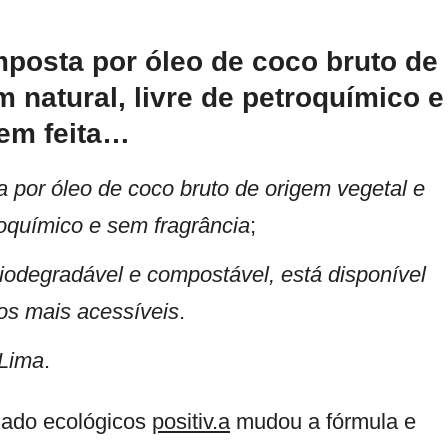
posta por óleo de coco bruto de
 natural, livre de petroquímico e
em feita…
 por óleo de coco bruto de origem vegetal e
roquímico e sem fragrância
;
iodegradável e compostável, está disponível
os mais acessíveis
.
 Lima
.
dado ecológicos
positiv.a
mudou a fórmula e