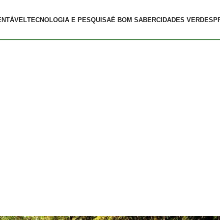
ENTÁVEL
TECNOLOGIA E PESQUISA
É BOM SABER
CIDADES VERDES
P