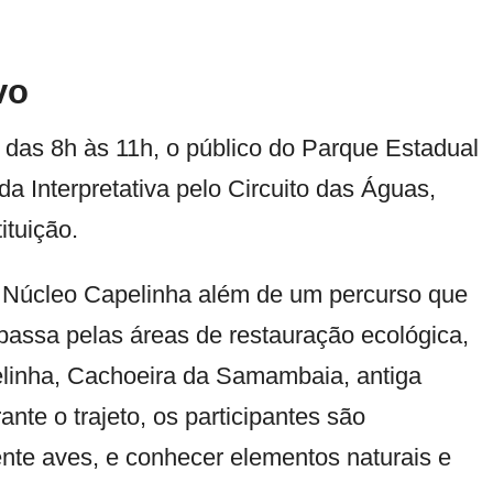
vo
, das 8h às 11h, o público do
Parque Estadual
a Interpretativa pelo Circuito das Águas,
ituição.
o Núcleo Capelinha além de um percurso que
passa pelas áreas de restauração ecológica,
elinha, Cachoeira da Samambaia, antiga
ante o trajeto, os participantes são
nte aves, e conhecer elementos naturais e