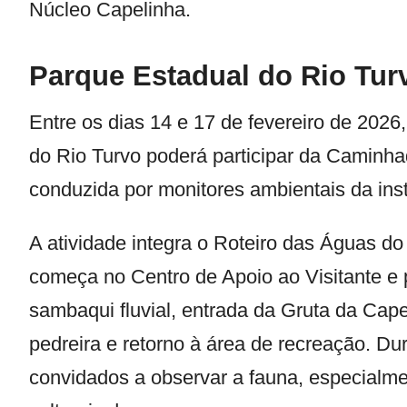
Núcleo Capelinha
.
Parque Estadual do Rio Tur
Entre os dias 14 e 17 de fevereiro de 2026
do Rio Turvo
poderá participar da Caminhad
conduzida por monitores ambientais da inst
A atividade integra o Roteiro das Águas d
começa no Centro de Apoio ao Visitante e 
sambaqui fluvial, entrada da Gruta da Cap
pedreira e retorno à área de recreação. Dur
convidados a observar a fauna, especialme