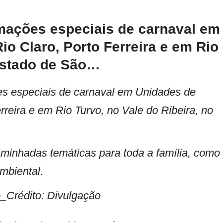
mações especiais de carnaval em
o Claro, Porto Ferreira e em Rio
 Estado de São…
es especiais de carnaval em Unidades de
reira e em Rio Turvo, no Vale do Ribeira, no
minhadas temáticas para toda a família, como
mbiental
.
_Crédito: Divulgação