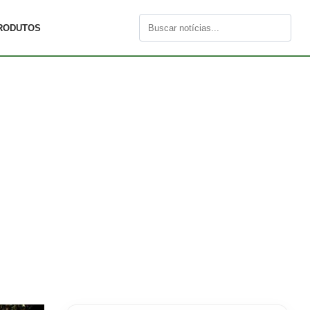
RODUTOS
Buscar
por: