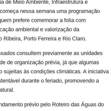
ia de Meio Ambiente, Infraestrutura e
), começa nessa semana uma programação
 quem prefere comemorar a folia com
cação ambiental e valorização da
 Ribeira, Porto Ferreira e Rio Claro.
essados consultem previamente as unidades
dade de organização prévia, já que algumas
sujeitas às condições climáticas. A iniciativa
stentável durante o feriado, promovendo a
atural.
gendamento prévio pelo
Roteiro das Águas do