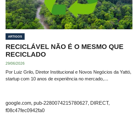
ARTIGOS
RECICLÁVEL NÃO É O MESMO QUE
RECICLADO
29/06/2026
Por Luiz Grilo, Diretor Institucional e Novos Negócios da Yattó,
startup com 10 anos de experiência no mercado,…
google.com, pub-2280074215780627, DIRECT,
f08c47fec0942fa0