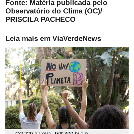
Fonte: Matéria publicada pelo
Observatório do Clima (OC)
/
PRISCILA PACHECO
Leia mais em ViaVerdeNews
COP29 aprova US$ 300 bi em