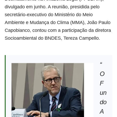
divulgado em junho. A reunião, presidida pelo
secretário-executivo do Ministério do Meio
Ambiente e Mudança do Clima (MMA), João Paulo
Capobianco, contou com a participação da diretora
Socioambiental do BNDES, Tereza Campello.
“
O
F
un
do
A