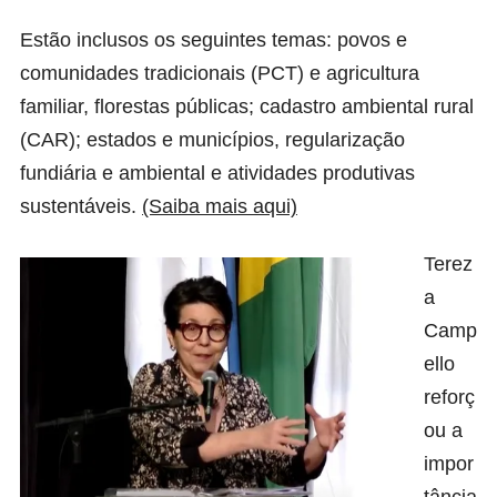
Estão inclusos os seguintes temas: povos e
comunidades tradicionais (PCT) e agricultura
familiar, florestas públicas; cadastro ambiental rural
(CAR); estados e municípios, regularização
fundiária e ambiental e atividades produtivas
sustentáveis.
(Saiba mais aqui)
Terez
a
Camp
ello
reforç
ou a
impor
tância