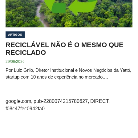
ARTIGOS
RECICLÁVEL NÃO É O MESMO QUE
RECICLADO
29/06/2026
Por Luiz Grilo, Diretor Institucional e Novos Negócios da Yattó,
startup com 10 anos de experiência no mercado,…
google.com, pub-2280074215780627, DIRECT,
f08c47fec0942fa0