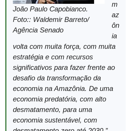
m
João Paulo Capobianco.
az
Foto:: Waldemir Barreto/
ôn
Agência Senado
ia
volta com muita força, com muita
estratégia e com recursos
significativos para fazer frente ao
desafio da transformação da
economia na Amazônia. De uma
economia predatória, com alto
desmatamento, para uma
economia sustentável, com
desmatamento zero até 2030.”