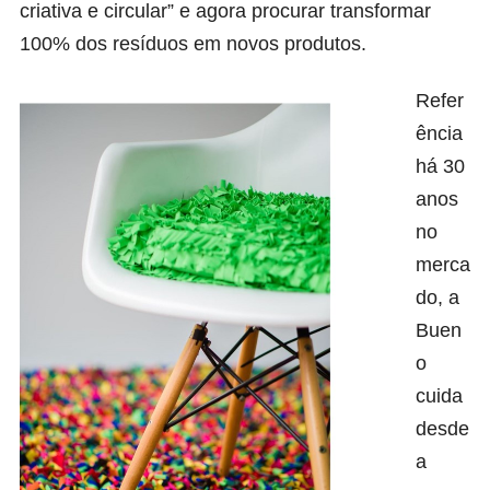
criativa e circular” e agora procurar transformar
100% dos resíduos em novos produtos.
Refer
ência
há 30
anos
no
merca
do, a
Buen
o
cuida
desde
a