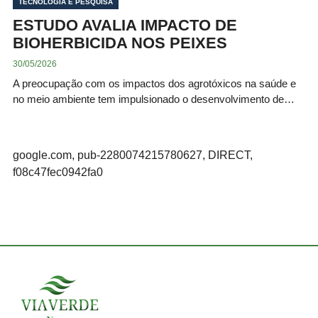
TECNOLOGIA E PESQUISA
ESTUDO AVALIA IMPACTO DE
BIOHERBICIDA NOS PEIXES
30/05/2026
A preocupação com os impactos dos agrotóxicos na saúde e
no meio ambiente tem impulsionado o desenvolvimento de…
google.com, pub-2280074215780627, DIRECT,
f08c47fec0942fa0