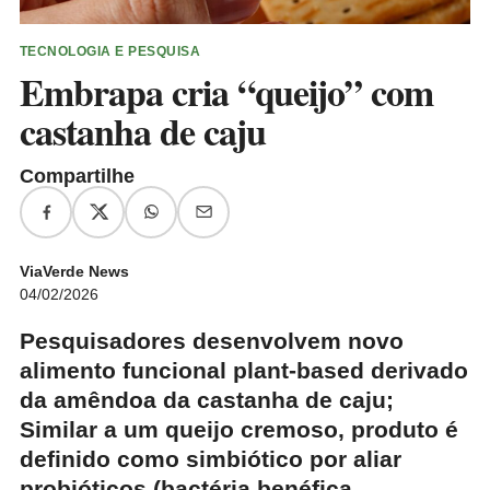
TECNOLOGIA E PESQUISA
Embrapa cria “queijo” com
castanha de caju
Compartilhe
ViaVerde News
04/02/2026
Pesquisadores desenvolvem novo
alimento funcional plant-based derivado
da amêndoa da castanha de caju;
Similar a um queijo cremoso, produto é
definido como simbiótico por aliar
probióticos (bactéria benéfica…