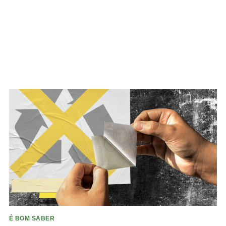
É BOM SABER