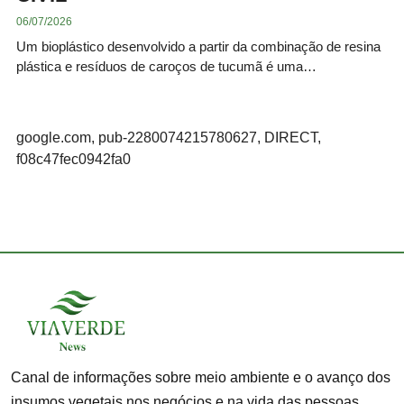
06/07/2026
Um bioplástico desenvolvido a partir da combinação de resina
plástica e resíduos de caroços de tucumã é uma…
google.com, pub-2280074215780627, DIRECT,
f08c47fec0942fa0
Canal de informações sobre meio ambiente e o avanço dos
insumos vegetais nos negócios e na vida das pessoas