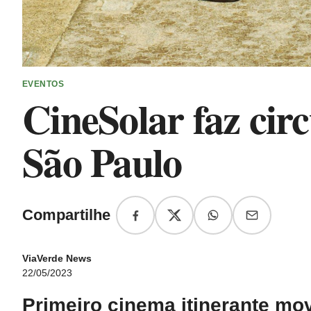
EVENTOS
CineSolar faz circ
São Paulo
Compartilhe
ViaVerde News
22/05/2023
Primeiro cinema itinerante mov