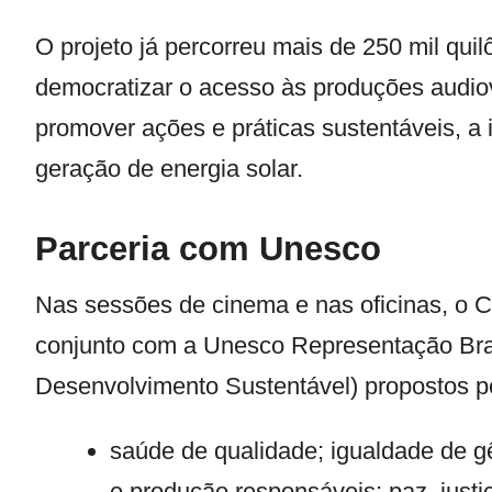
O projeto já percorreu mais de 250 mil quil
democratizar o acesso às produções audiov
promover ações e práticas sustentáveis, a i
geração de energia solar.
Parceria com Unesco
Nas sessões de cinema e nas oficinas, o C
conjunto com a Unesco Representação Bra
Desenvolvimento Sustentável) propostos 
saúde de qualidade; igualdade de 
e produção responsáveis; paz, justi