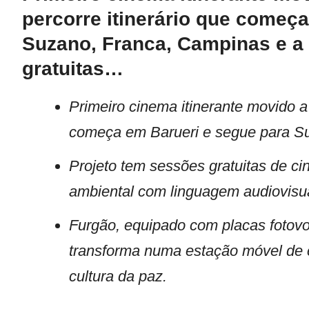
percorre itinerário que começ
Suzano, Franca, Campinas e a 
gratuitas…
Primeiro cinema itinerante movido a 
começa em Barueri e segue para Su
Projeto tem sessões gratuitas de c
ambiental com linguagem audiovisua
Furgão, equipado com placas fotovol
transforma numa estação móvel de ci
cultura da paz.