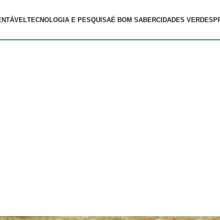
ENTÁVEL
TECNOLOGIA E PESQUISA
É BOM SABER
CIDADES VERDES
P