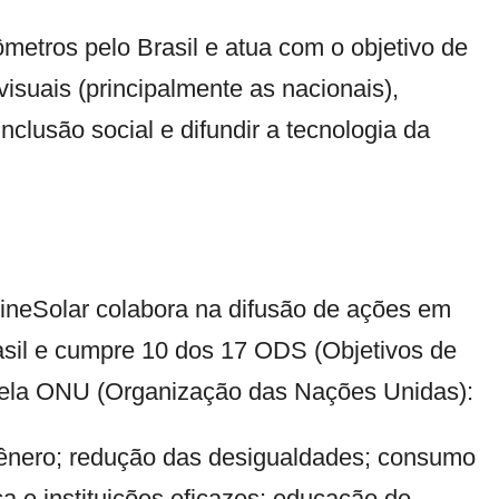
ômetros pelo Brasil e atua com o objetivo de
isuais (principalmente as nacionais),
nclusão social e difundir a tecnologia da
ineSolar colabora na difusão de ações em
sil e cumpre 10 dos 17 ODS (Objetivos de
pela ONU (Organização das Nações Unidas):
gênero; redução das desigualdades; consumo
ça e instituições eficazes; educação de