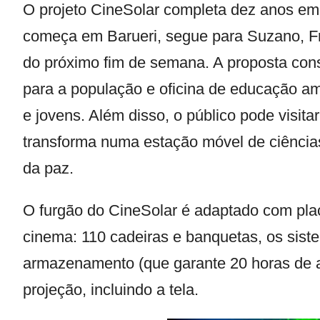
O projeto
CineSolar
completa dez anos em 
começa em Barueri, segue para Suzano, Fra
do próximo fim de semana. A proposta cons
para a população e oficina de educação am
e jovens. Além disso, o público pode visita
transforma numa estação móvel de ciências,
da paz.
O furgão do CineSolar é adaptado com placa
cinema: 110 cadeiras e banquetas, os sist
armazenamento (que garante 20 horas de 
projeção, incluindo a tela.