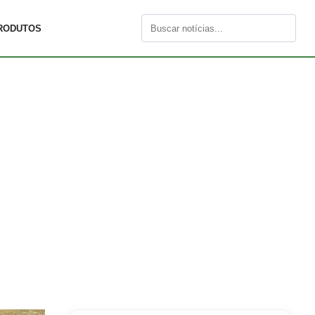
RODUTOS
Buscar
por: