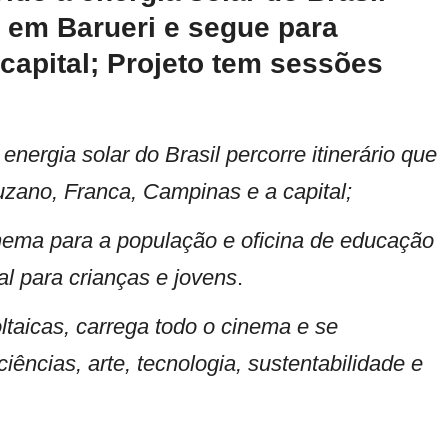
a em Barueri e segue para
capital; Projeto tem sessões
energia solar do Brasil percorre itinerário que
zano, Franca, Campinas e a capital;
inema para a população e oficina de educação
l para crianças e jovens
.
taicas, carrega todo o cinema e se
ências, arte, tecnologia, sustentabilidade e