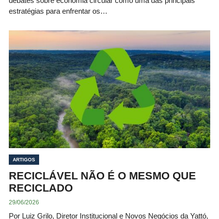
debates sobre economia circular como uma das principais
estratégias para enfrentar os…
ARTIGOS
RECICLÁVEL NÃO É O MESMO QUE
RECICLADO
29/06/2026
Por Luiz Grilo, Diretor Institucional e Novos Negócios da Yattó,