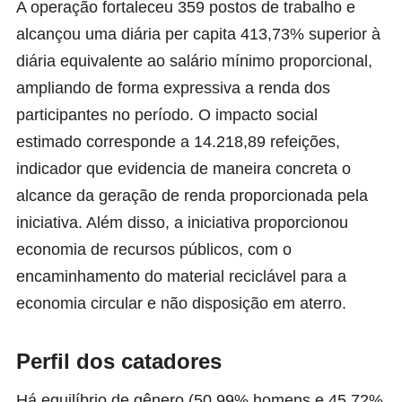
A operação fortaleceu 359 postos de trabalho e
alcançou uma diária per capita 413,73% superior à
diária equivalente ao salário mínimo proporcional,
ampliando de forma expressiva a renda dos
participantes no período. O impacto social
estimado corresponde a 14.218,89 refeições,
indicador que evidencia de maneira concreta o
alcance da geração de renda proporcionada pela
iniciativa. Além disso, a iniciativa proporcionou
economia de recursos públicos, com o
encaminhamento do material reciclável para a
economia circular e não disposição em aterro.
Perfil dos catadores
Há equilíbrio de gênero (50,99% homens e 45,72%