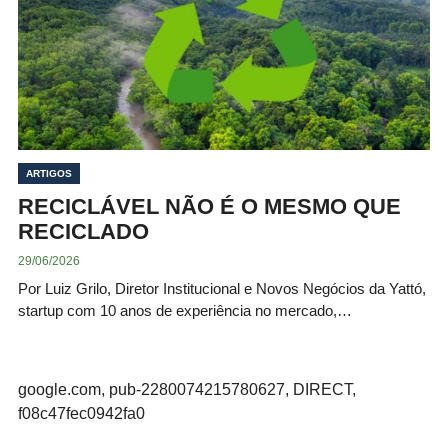
ARTIGOS
RECICLÁVEL NÃO É O MESMO QUE
RECICLADO
29/06/2026
Por Luiz Grilo, Diretor Institucional e Novos Negócios da Yattó,
startup com 10 anos de experiência no mercado,…
google.com, pub-2280074215780627, DIRECT,
f08c47fec0942fa0