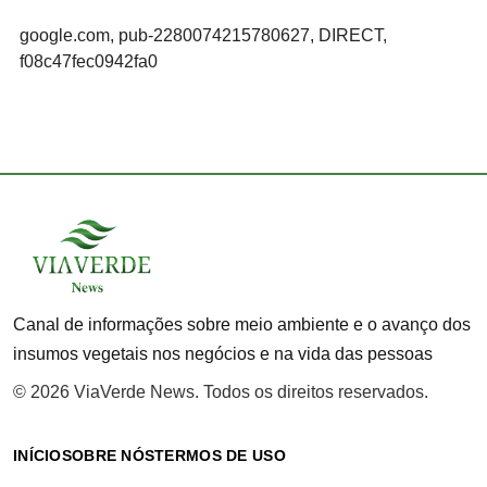
google.com, pub-2280074215780627, DIRECT,
f08c47fec0942fa0
Canal de informações sobre meio ambiente e o avanço dos
insumos vegetais nos negócios e na vida das pessoas
© 2026 ViaVerde News. Todos os direitos reservados.
INÍCIO
SOBRE NÓS
TERMOS DE USO