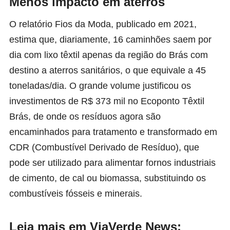
Menos impacto em aterros
O relatório
Fios da Moda
, publicado em 2021,
estima que, diariamente, 16 caminhões saem por
dia com lixo têxtil apenas da região do Brás com
destino a aterros sanitários, o que equivale a 45
toneladas/dia. O grande volume justificou os
investimentos de R$ 373 mil no Ecoponto Têxtil
Brás, de onde os resíduos agora são
encaminhados para tratamento e transformado em
CDR (Combustível Derivado de Resíduo), que
pode ser utilizado para alimentar fornos industriais
de cimento, de cal ou biomassa, substituindo os
combustíveis fósseis e minerais.
Leia mais em ViaVerde News
: