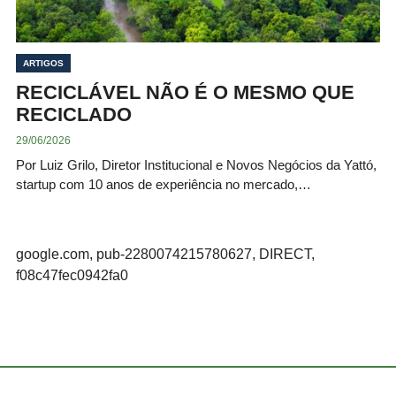
ARTIGOS
RECICLÁVEL NÃO É O MESMO QUE
RECICLADO
29/06/2026
Por Luiz Grilo, Diretor Institucional e Novos Negócios da Yattó,
startup com 10 anos de experiência no mercado,…
google.com, pub-2280074215780627, DIRECT,
f08c47fec0942fa0