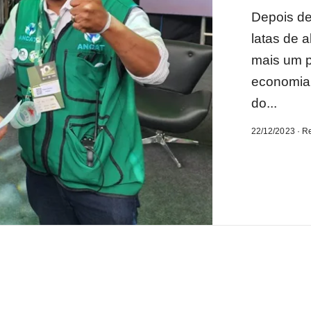
Depois de
latas de 
mais um p
economia 
do...
22/12/2023 · R