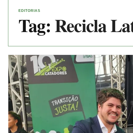
EDITORIAS
Tag:
Recicla La