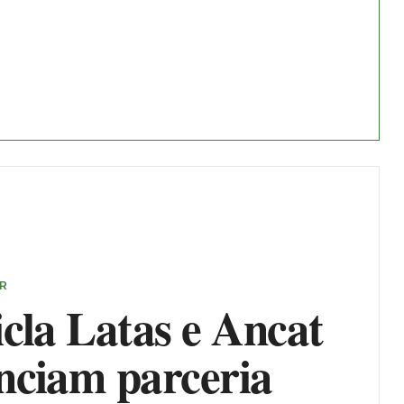
ER
cla Latas e Ancat
nciam parceria