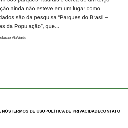
ção ainda não esteve em um lugar como
dados são da pesquisa “Parques do Brasil –
s da População”, que...
edacao ViaVerde
 NÓS
TERMOS DE USO
POLÍTICA DE PRIVACIDADE
CONTATO