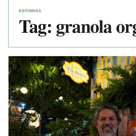
EDITORIAS
Tag:
granola or