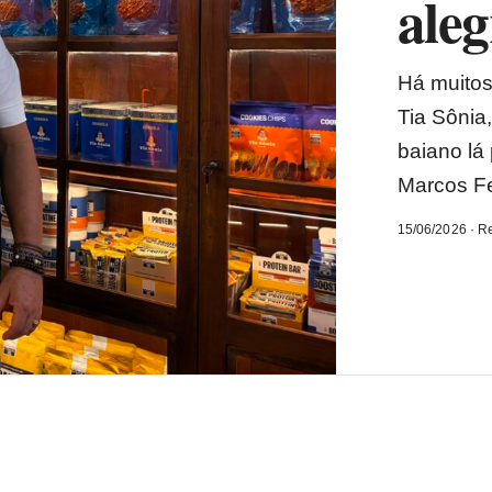
aleg
Há muitos
Tia Sônia
baiano lá 
Marcos Fe
15/06/2026 · R