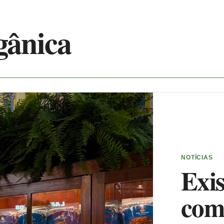
gânica
NOTÍCIAS
Exi
com 