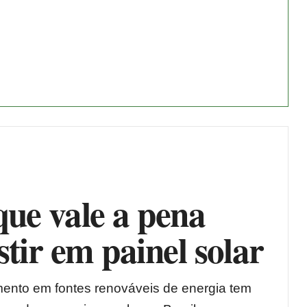
ue vale a pena
stir em painel solar
mento em fontes renováveis de energia tem