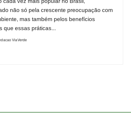
o cada vez mais popular no Brasil,
ado não só pela crescente preocupação com
biente, mas também pelos benefícios
s que essas práticas...
edacao ViaVerde