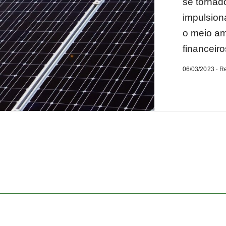
se tornad
impulsion
o meio am
financeiro
06/03/2023 · R