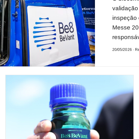
validação 
inspeção 
Messe 202
responsáv
20/05/2026 · R