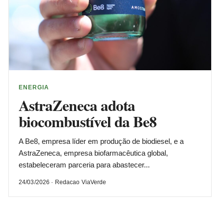
ENERGIA
AstraZeneca adota
biocombustível da Be8
A Be8, empresa líder em produção de biodiesel, e a
AstraZeneca, empresa biofarmacêutica global,
estabeleceram parceria para abastecer...
24/03/2026 · Redacao ViaVerde