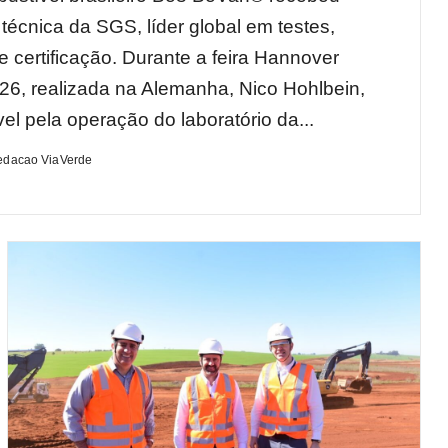
técnica da SGS, líder global em testes,
e certificação. Durante a feira Hannover
6, realizada na Alemanha, Nico Hohlbein,
el pela operação do laboratório da...
edacao ViaVerde