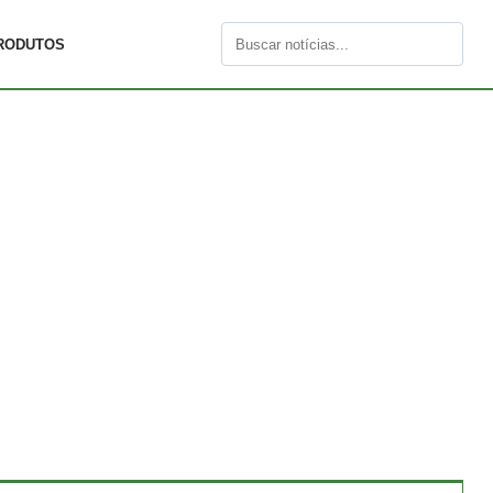
RODUTOS
Buscar
por: