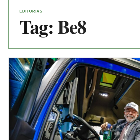
EDITORIAS
Tag:
Be8