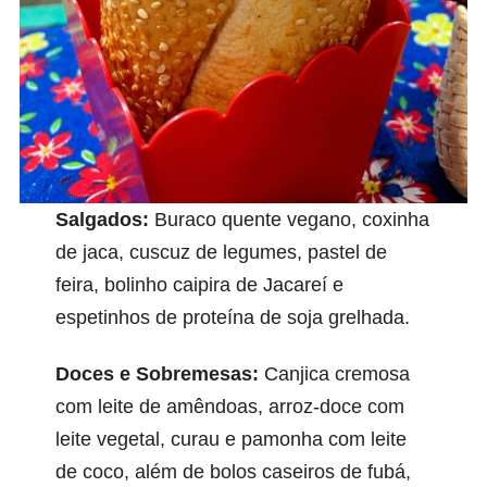
Salgados:
Buraco quente vegano, coxinha
de jaca, cuscuz de legumes, pastel de
feira, bolinho caipira de Jacareí e
espetinhos de proteína de soja grelhada.
Doces e Sobremesas:
Canjica cremosa
com leite de amêndoas, arroz-doce com
leite vegetal, curau e pamonha com leite
de coco, além de bolos caseiros de fubá,