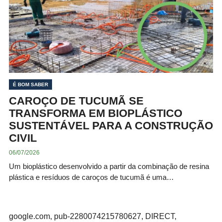
É BOM SABER
CAROÇO DE TUCUMÃ SE
TRANSFORMA EM BIOPLÁSTICO
SUSTENTÁVEL PARA A CONSTRUÇÃO
CIVIL
06/07/2026
Um bioplástico desenvolvido a partir da combinação de resina
plástica e resíduos de caroços de tucumã é uma…
google.com, pub-2280074215780627, DIRECT,