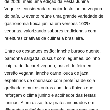
de 2026, mais uma edição da Festa Junina
Vegnice, considerada a maior festa junina vegana
do país. O evento reúne uma grande variedade de
gastronomia típica junina em versões 100%
veganas, valorizando sabores tradicionais com
releituras criativas da culinária brasileira.
Entre os destaques estão: lanche buraco quente,
pamonha salgada, cuscuz com legumes, bolinho
caipira de Jacareí vegano, pastel de feira em
versão vegana, lanche carne louca de jaca,
espetinhos de churrasco com proteína de soja
grelhada e muitas outras comidas típicas que
reforçam o clima junino e acolhedor das festas
juninas. Além disso, traz pratos inspirados em
diferentes culinárias do mundo, como mexicana,