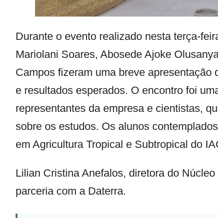
Durante o evento realizado nesta terça-fei
Mariolani Soares, Abosede Ajoke Olusanya,
Campos fizeram uma breve apresentação d
e resultados esperados. O encontro foi uma
representantes da empresa e cientistas, q
sobre os estudos. Os alunos contemplado
em Agricultura Tropical e Subtropical do IA
Lilian Cristina Anefalos, diretora do Núcl
parceria com a Daterra.