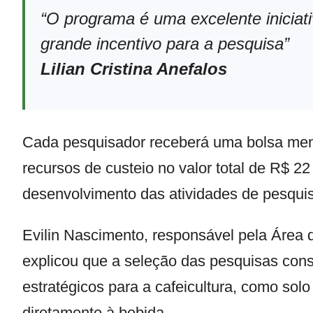
“O programa é uma excelente iniciat
grande incentivo para a pesquisa”
Lilian Cristina Anefalos
Cada pesquisador receberá uma bolsa mens
recursos de custeio no valor total de R$ 22
desenvolvimento das atividades de pesqui
Evilin Nascimento, responsável pela Área 
explicou que a seleção das pesquisas cons
estratégicos para a cafeicultura, como sol
diretamente à bebida.