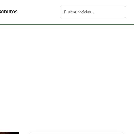
RODUTOS
Buscar
por: