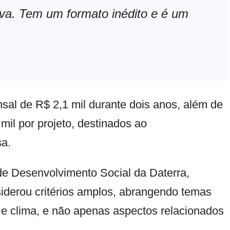
iva. Tem um formato inédito e é um
al de R$ 2,1 mil durante dois anos, além de
 mil por projeto, destinados ao
sa.
de Desenvolvimento Social da Daterra,
iderou critérios amplos, abrangendo temas
o e clima, e não apenas aspectos relacionados