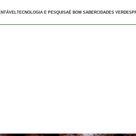
ENTÁVEL
TECNOLOGIA E PESQUISA
É BOM SABER
CIDADES VERDES
P