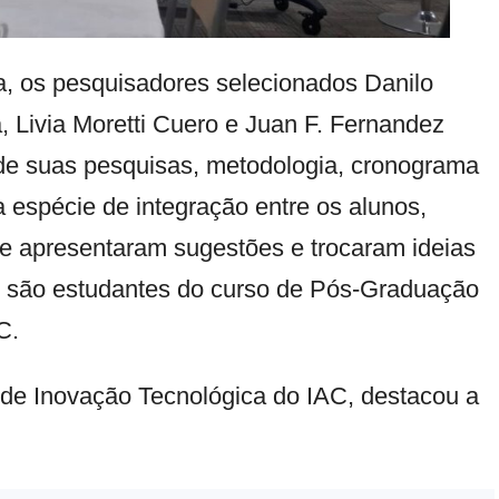
ra, os pesquisadores selecionados Danilo
 Livia Moretti Cuero e Juan F. Fernandez
e suas pesquisas, metodologia, cronograma
 espécie de integração entre os alunos,
ue apresentaram sugestões e trocaram ideias
s são estudantes do curso de Pós-Graduação
C.
eo de Inovação Tecnológica do IAC, destacou a