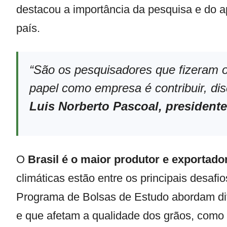
destacou a importância da pesquisa e do apo
país.
“São os pesquisadores que fizeram o
papel como empresa é contribuir, disc
Luis Norberto Pascoal, presidente
O
Brasil é o maior produtor e exportador
climáticas estão entre os principais desaf
Programa de Bolsas de Estudo abordam dife
e que afetam a qualidade dos grãos, como 