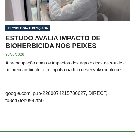
TECNOLOGIA E PESQUISA
ESTUDO AVALIA IMPACTO DE
BIOHERBICIDA NOS PEIXES
30/05/2026
A preocupação com os impactos dos agrotóxicos na saúde e
no meio ambiente tem impulsionado o desenvolvimento de…
google.com, pub-2280074215780627, DIRECT,
f08c47fec0942fa0