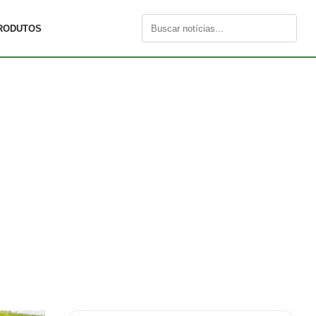
RODUTOS
Buscar
por: