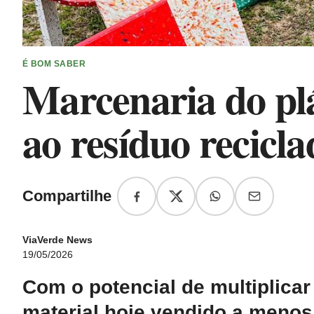
É BOM SABER
Marcenaria do plá
ao resíduo recicla
Compartilhe
ViaVerde News
19/05/2026
Com o potencial de multiplicar
material hoje vendido a menos