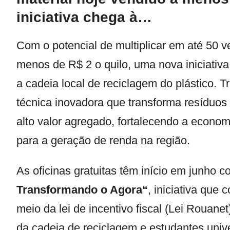
iniciativa chega à…
Com o potencial de multiplicar em até 50 v
menos de R$ 2 o quilo, uma nova iniciativ
a cadeia local de reciclagem do plástico. T
técnica inovadora que transforma resíduos 
alto valor agregado, fortalecendo a economi
para a geração de renda na região.
As oficinas gratuitas têm início em junho 
Transformando o Agora
“
, iniciativa que
meio da lei de incentivo fiscal (Lei Rouane
da cadeia de reciclagem e estudantes uni