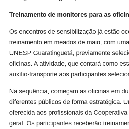
Treinamento de monitores para as ofici
Os encontros de sensibilização já estão oco
treinamento em meados de maio, com uma c
UNESP Guaratinguetá, previamente seleci
oficinas. A atividade, que contará como est
auxílio-transporte aos participantes seleci
Na sequência, começam as oficinas em dua
diferentes públicos de forma estratégica.
oferecida aos profissionais da Cooperativ
geral. Os participantes receberão treinam