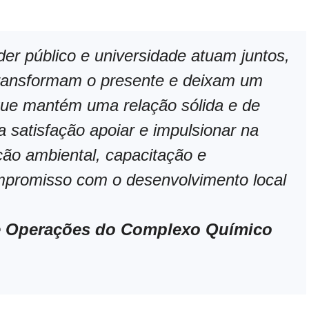
r público e universidade atuam juntos,
transformam o presente e deixam um
que mantém uma relação sólida e de
 satisfação apoiar e impulsionar na
ção ambiental, capacitação e
mpromisso com o desenvolvimento local
 de Operações do Complexo Químico