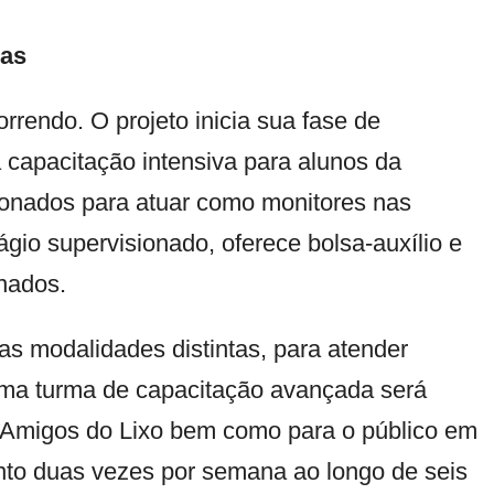
nas
rrendo. O projeto inicia sua fase de
apacitação intensiva para alunos da
onados para atuar como monitores nas
ágio supervisionado, oferece bolsa-auxílio e
onados.
s modalidades distintas, para atender
 Uma turma de capacitação avançada será
a Amigos do Lixo bem como para o público em
ento duas vezes por semana ao longo de seis