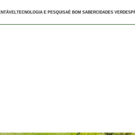
ENTÁVEL
TECNOLOGIA E PESQUISA
É BOM SABER
CIDADES VERDES
P