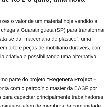
ezes o valor de um material hoje vendido a
a chega à Guaratinguetá (SP) para transformar
rata-se da “marcenaria do plástico”, uma
em arte e peças de mobiliário duráveis, com
a criativa e possibilitando uma alternativa
como parte do projeto
“
Regenera Project –
 conta com o patrocínio master da BASF por
t) para capacitar principalmente trabalhadores
versitários, além de membros da comunidade.