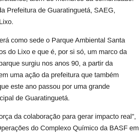
 da Prefeitura de Guaratinguetá, SAEG,
ixo.
terá como sede o Parque Ambiental Santa
os do Lixo e que é, por si só, um marco da
arque surgiu nos anos 90, a partir da
, em uma ação da prefeitura que também
que este ano passou por uma grande
icipal de Guaratinguetá.
orça da colaboração para gerar impacto real”,
de Operações do Complexo Químico da BASF em