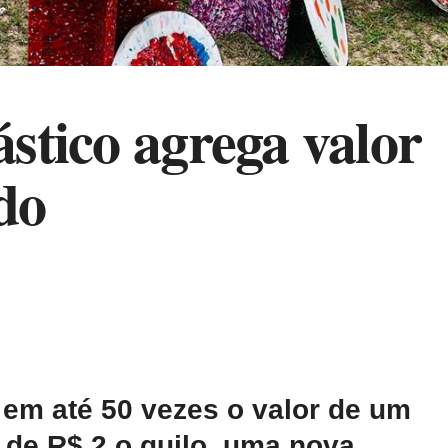
stico agrega valor
do
 em até 50 vezes o valor de um
 de R$ 2 o quilo, uma nova