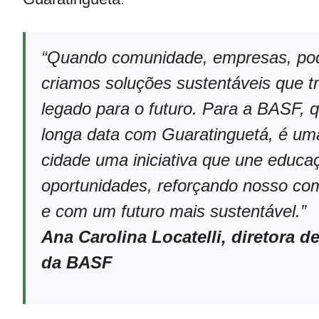
“Quando comunidade, empresas, pode
criamos soluções sustentáveis que 
legado para o futuro. Para a BASF, 
longa data com Guaratinguetá, é uma
cidade uma iniciativa que une educa
oportunidades, reforçando nosso co
e com um futuro mais sustentável.”
Ana Carolina Locatelli, diretora
da BASF