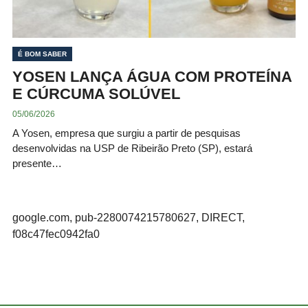
É BOM SABER
YOSEN LANÇA ÁGUA COM PROTEÍNA
E CÚRCUMA SOLÚVEL
05/06/2026
A Yosen, empresa que surgiu a partir de pesquisas
desenvolvidas na USP de Ribeirão Preto (SP), estará
presente…
google.com, pub-2280074215780627, DIRECT,
f08c47fec0942fa0