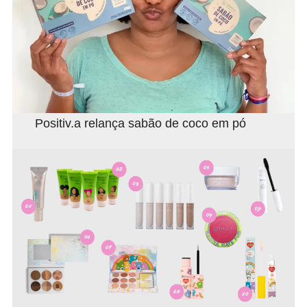
Positiv.a relança sabão de coco em pó