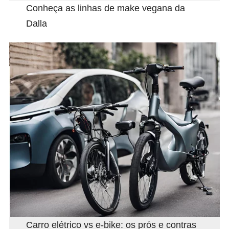
Conheça as linhas de make vegana da
Dalla
Carro elétrico vs e-bike: os prós e contras