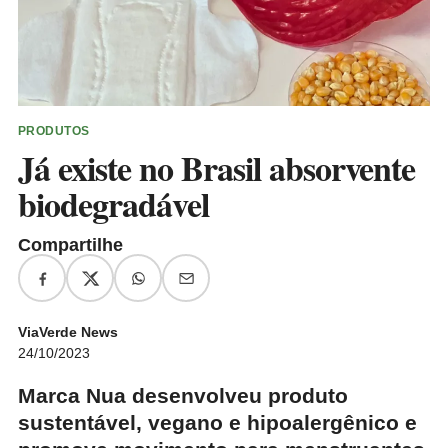
PRODUTOS
Já existe no Brasil absorvente
biodegradável
Compartilhe
ViaVerde News
24/10/2023
Marca Nua desenvolveu produto
sustentável, vegano e hipoalergênico e