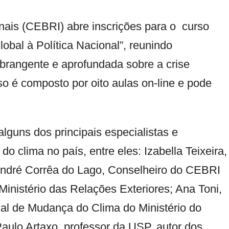
nais
(CEBRI) abre inscrições para o curso
bal à Política Nacional”
, reunindo
brangente e aprofundada sobre a crise
so é composto por oito aulas on-line e pode
lguns dos principais especialistas e
o clima no país, entre eles: Izabella Teixeira,
André Corrêa do Lago, Conselheiro do CEBRI
inistério das Relações Exteriores; Ana Toni,
al de Mudança do Clima do Ministério do
aulo Artaxo, professor da USP, autor dos