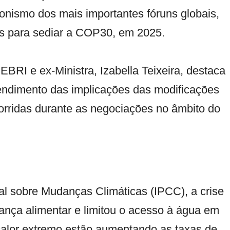
nismo dos mais importantes fóruns globais,
vos para sediar a COP30, em 2025.
BRI e ex-Ministra, Izabella Teixeira, destaca
ntendimento das implicações das modificações
orridas durante as negociações no âmbito do
l sobre Mudanças Climáticas (IPCC), a crise
ança alimentar e limitou o acesso à água em
calor extremo estão aumentando as taxas de