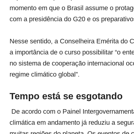
momento em que o Brasil assume o protago
com a presidência do G20 e os preparati
Nesse sentido, a Conselheira Emérita do CE
a importância de o curso possibilitar “o e
no sistema de cooperação internacional oc
regime climático global”.
Tempo está se esgotando
De acordo com o Painel Intergovernamenta
climática em andamento já reduziu a segur
muitas regiões do planeta. Os eventos de 