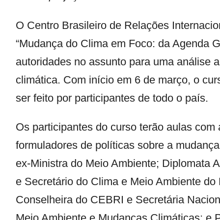
O
Centro Brasileiro de Relações Internacio
“
Mudança do Clima em Foco: da Agenda Glo
autoridades no assunto para uma análise a
climática. Com início em 6 de março, o cur
ser feito por participantes de todo o país.
Os participantes do curso terão aulas com a
formuladores de políticas sobre a mudança d
ex-Ministra do Meio Ambiente; Diplomata 
e Secretário do Clima e Meio Ambiente do M
Conselheira do CEBRI e Secretária Nacion
Meio Ambiente e Mudanças Climáticas; e P