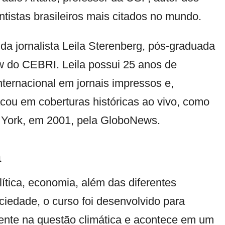
ntistas brasileiros mais citados no mundo.
da jornalista Leila Sterenberg, pós-graduada
w do CEBRI. Leila possui 25 anos de
internacional em jornais impressos e,
acou em coberturas históricas ao vivo, como
York, em 2001, pela GloboNews.
a
ítica, economia, além das diferentes
ciedade, o curso foi desenvolvido para
amente na questão climática e acontece em um