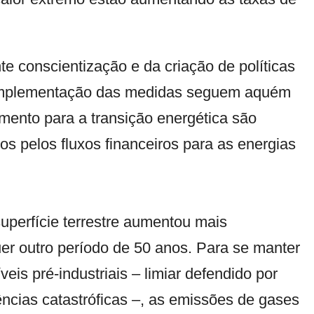
e conscientização e da criação de políticas
a implementação das medidas seguem aquém
amento para a transição energética são
s pelos fluxos financeiros para as energias
uperfície terrestre aumentou mais
r outro período de 50 anos. Para se manter
is pré-industriais – limiar defendido por
uências catastróficas –, as emissões de gases