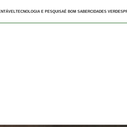
ENTÁVEL
TECNOLOGIA E PESQUISA
É BOM SABER
CIDADES VERDES
P