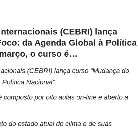
Internacionais (CEBRI) lança
co: da Agenda Global à Política
 março, o curso é…
rnacionais (CEBRI) lança curso “Mudança do
Política Nacional”
.
 composto por oito aulas on-line e aberto a
o do estado atual do clima e de suas