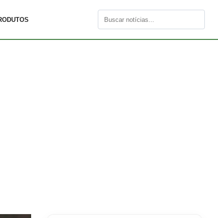
RODUTOS
Buscar
por: