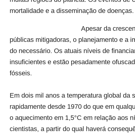
mortalidade e a disseminação de doenças.
Apesar da crescent
públicas mitigadoras, o planejamento e 
do necessário. Os atuais níveis de financi
insuficientes e estão pesadamente ofuscado
fósseis.
Em dois mil anos a temperatura global da s
rapidamente desde 1970 do que em qualque
o aquecimento em 1,5°C em relação aos níve
cientistas, a partir do qual haverá conseq