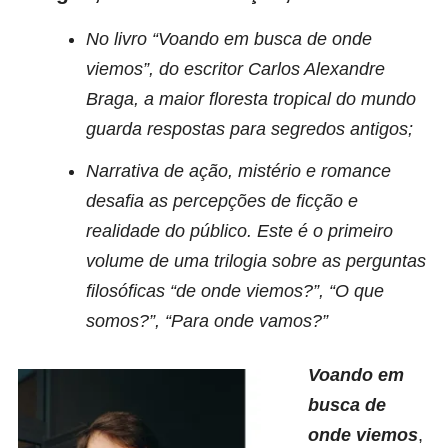
No livro “Voando em busca de onde
viemos”, do escritor Carlos Alexandre
Braga, a maior floresta tropical do mundo
guarda respostas para segredos antigos;
Narrativa de ação, mistério e romance
desafia as percepções de ficção e
realidade do público. Este é o primeiro
volume de uma trilogia sobre as perguntas
filosóficas “de onde viemos?”, “O que
somos?”, “Para onde vamos?”
Voando em
busca de
onde viemos
,