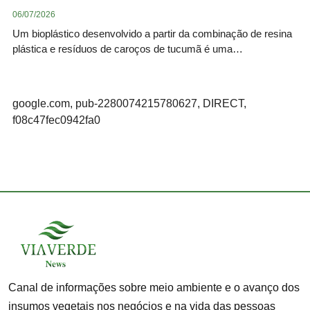
06/07/2026
Um bioplástico desenvolvido a partir da combinação de resina
plástica e resíduos de caroços de tucumã é uma…
google.com, pub-2280074215780627, DIRECT,
f08c47fec0942fa0
Canal de informações sobre meio ambiente e o avanço dos
insumos vegetais nos negócios e na vida das pessoas