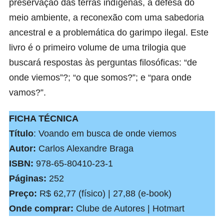
preservação das terras indígenas, a defesa do
meio ambiente, a reconexão com uma sabedoria
ancestral e a problemática do garimpo ilegal. Este
livro é o primeiro volume de uma trilogia que
buscará respostas às perguntas filosóficas: “de
onde viemos”?; “o que somos?”; e “para onde
vamos?”.
FICHA TÉCNICA
Título
: Voando em busca de onde viemos
Autor:
Carlos Alexandre Braga
ISBN:
978-65-80410-23-1
Páginas:
252
Preço:
R$ 62,77 (físico) | 27,88 (e-book)
Onde comprar:
Clube de Autores
|
Hotmart