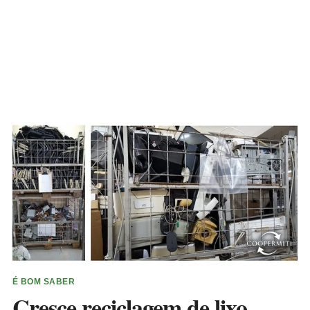
É BOM SABER
Cresce reciclagem de lixo