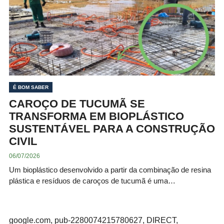
É BOM SABER
CAROÇO DE TUCUMÃ SE
TRANSFORMA EM BIOPLÁSTICO
SUSTENTÁVEL PARA A CONSTRUÇÃO
CIVIL
06/07/2026
Um bioplástico desenvolvido a partir da combinação de resina
plástica e resíduos de caroços de tucumã é uma…
google.com, pub-2280074215780627, DIRECT,