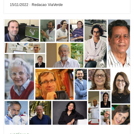
15/11/2022 · Redacao ViaVerde