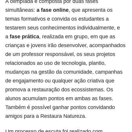
A olimpíada é composta por duas fases
simultâneas:
a fase online
, que apresenta os
temas formativos e convida os estudantes a
testarem seus conhecimentos individualmente, e
a
fase prática
, realizada em grupo, em que as
crianças e jovens irão desenvolver, acompanhados
de um professor responsável, os seus projetos
relacionados ao uso de tecnologia, plantio,
mudanças na gestão da comunidade, campanhas
de engajamento ou qualquer ação criativa que
promova a restauração dos ecossistemas. Os
alunos acumulam pontos em ambas as fases.
Também é possível ganhar pontos convidando
amigos para a Restaura Natureza.
Um processo de escuta foi realizado com