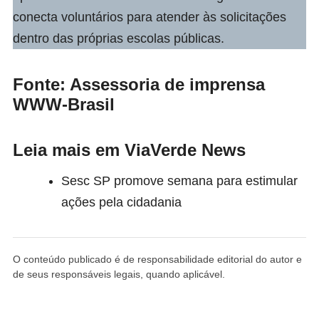
conecta voluntários para atender às solicitações
dentro das próprias escolas públicas.
Fonte: Assessoria de imprensa
WWW-Brasil
Leia mais em ViaVerde News
Sesc SP promove semana para estimular
ações pela cidadania
O conteúdo publicado é de responsabilidade editorial do autor e
de seus responsáveis legais, quando aplicável.