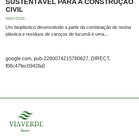
SUSTENTÁVEL PARA A CONSTRUÇÃO
CIVIL
06/07/2026
Um bioplástico desenvolvido a partir da combinação de resina
plástica e resíduos de caroços de tucumã é uma…
google.com, pub-2280074215780627, DIRECT,
f08c47fec0942fa0