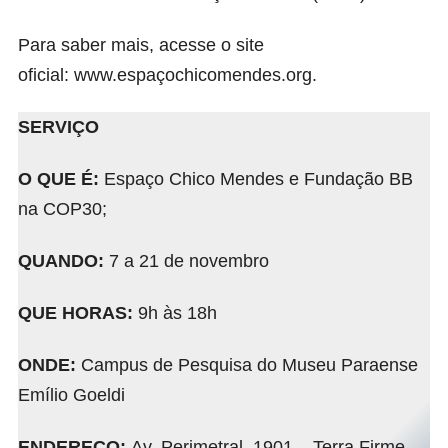
Para saber mais, acesse o site
oficial:
www.espaçochicomendes.org
.
SERVIÇO
O QUE É:
Espaço Chico Mendes e Fundação BB
na COP30;
QUANDO:
7 a 21 de novembro
QUE HORAS:
9h às 18h
ONDE:
Campus de Pesquisa do Museu Paraense
Emílio Goeldi
ENDEREÇO:
Av. Perimetral, 1901 – Terra Firme,