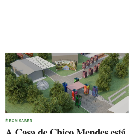
É BOM SABER
A Casa de Chico Mendes está