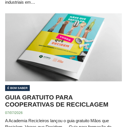
industriais em…
É BOM SABER
GUIA GRATUITO PARA
COOPERATIVAS DE RECICLAGEM
07/07/2026
A Academia Recicleiros lançou o guia gratuito Mãos que
Reciclam, Vozes que Decidem — Guia para formação de