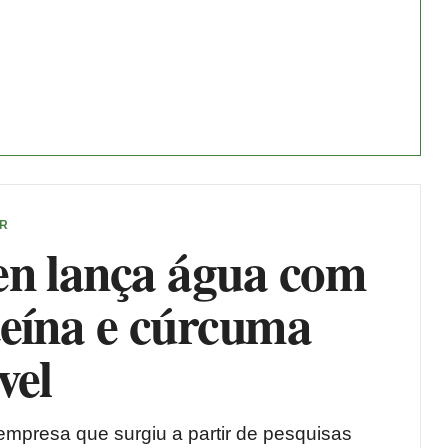
ER
en lança água com
teína e cúrcuma
vel
empresa que surgiu a partir de pesquisas