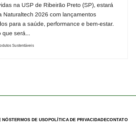
idas na USP de Ribeirão Preto (SP), estará
a Naturaltech 2026 com lançamentos
dos para a saúde, performance e bem-estar.
 que será...
rodutos Sustentáveis
 NÓS
TERMOS DE USO
POLÍTICA DE PRIVACIDADE
CONTATO