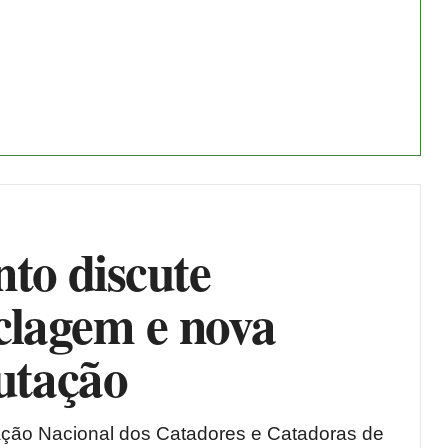
to discute
clagem e nova
utação
ção Nacional dos Catadores e Catadoras de