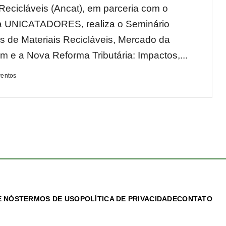
 Recicláveis (Ancat), em parceria com o
 UNICATADORES, realiza o Seminário
s de Materiais Recicláveis, Mercado da
m e a Nova Reforma Tributária: Impactos,...
ventos
 NÓS
TERMOS DE USO
POLÍTICA DE PRIVACIDADE
CONTATO