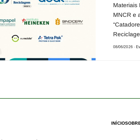
Materiais
MNCR e a
“Catadore
Reciclage
08/06/2026 · E
INÍCIO
SOBRE