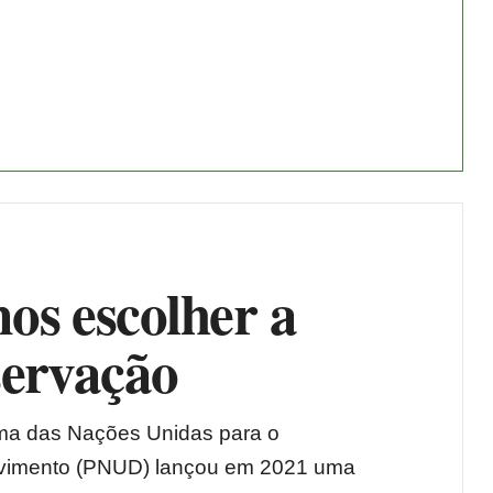
os escolher a
servação
ma das Nações Unidas para o
vimento (PNUD) lançou em 2021 uma