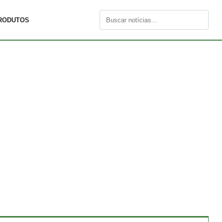
RODUTOS
Buscar
por: