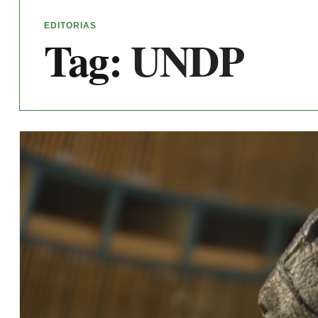
EDITORIAS
Tag:
UNDP