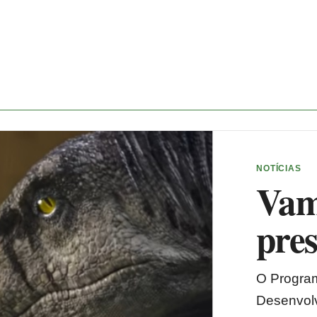
NOTÍCIAS
Vam
pre
O Progra
Desenvol