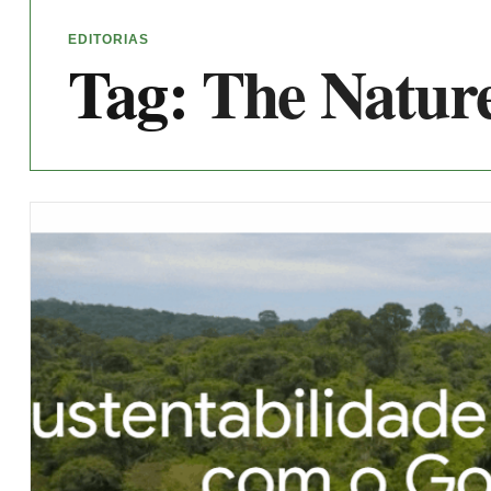
EDITORIAS
Tag:
The Natur