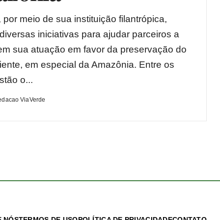
por meio de sua instituição filantrópica,
iversas iniciativas para ajudar parceiros a
rem sua atuação em favor da preservação do
ente, em especial da Amazônia. Entre os
stão o...
edacao ViaVerde
 NÓS
TERMOS DE USO
POLÍTICA DE PRIVACIDADE
CONTATO