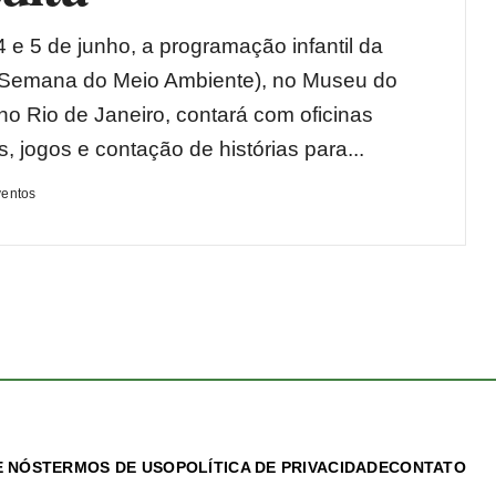
4 e 5 de junho, a programação infantil da
Semana do Meio Ambiente), no Museu do
o Rio de Janeiro, contará com oficinas
, jogos e contação de histórias para...
ventos
 NÓS
TERMOS DE USO
POLÍTICA DE PRIVACIDADE
CONTATO