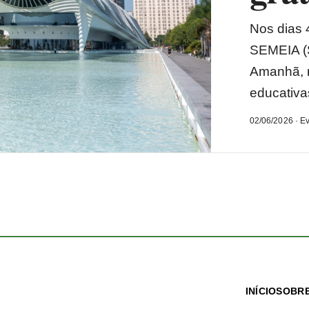
Nos dias 
SEMEIA (
Amanhã, n
educativas
02/06/2026 · E
INÍCIO
SOBRE