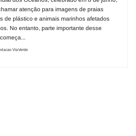
hamar atenção para imagens de praias
as de plástico e animais marinhos afetados
uos. No entanto, parte importante desse
começa...
edacao ViaVerde