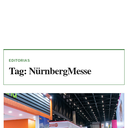
EDITORIAS
Tag:
NürnbergMesse