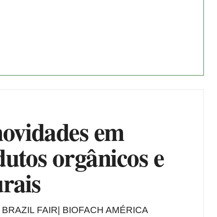
novidades em
utos orgânicos e
rais
O BRAZIL FAIR| BIOFACH AMÉRICA