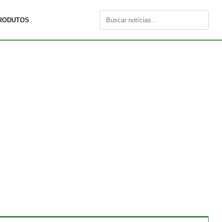
RODUTOS
Buscar
por: