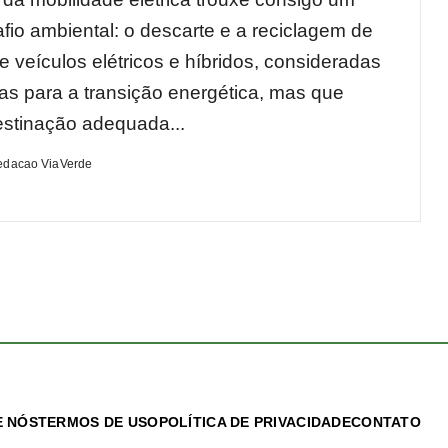
fio ambiental: o descarte e a reciclagem de
e veículos elétricos e híbridos, consideradas
cas para a transição energética, mas que
stinação adequada...
edacao ViaVerde
 NÓS
TERMOS DE USO
POLÍTICA DE PRIVACIDADE
CONTATO