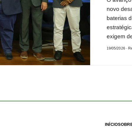
novo desa
baterias d
estratégi
exigem de
19/05/2026 · R
INÍCIO
SOBRE