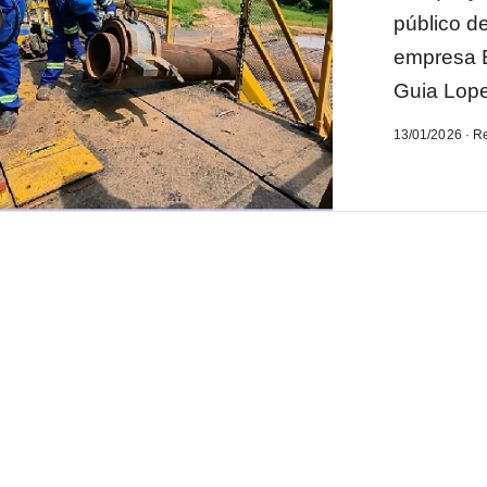
público de
empresa E
Guia Lopes
13/01/2026 · R