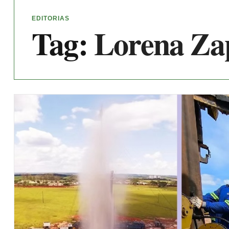
EDITORIAS
Tag:
Lorena Za