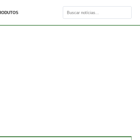
RODUTOS
Buscar
por: