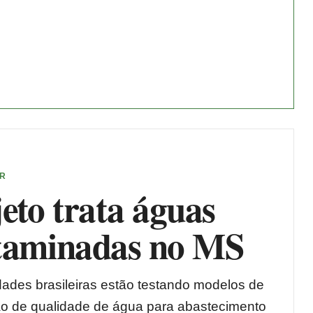
ER
eto trata águas
taminadas no MS
dades brasileiras estão testando modelos de
 de qualidade de água para abastecimento