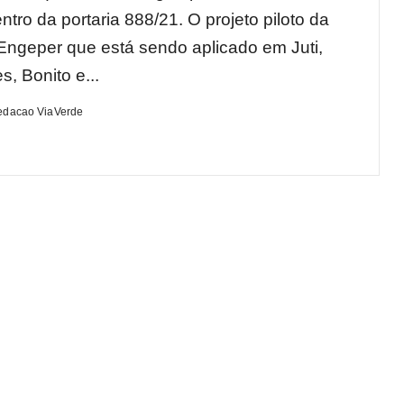
ntro da portaria 888/21. O projeto piloto da
ngeper que está sendo aplicado em Juti,
, Bonito e...
edacao ViaVerde