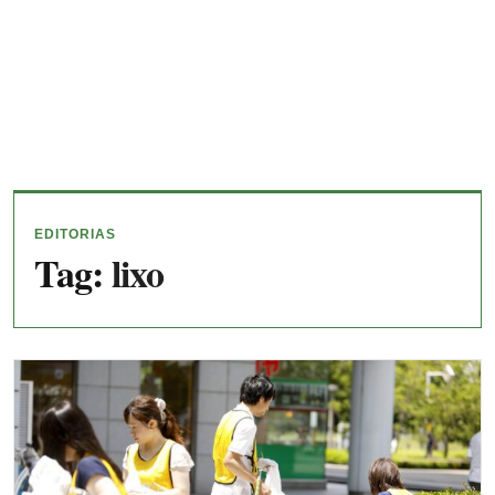
EDITORIAS
Tag:
lixo