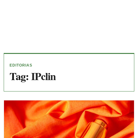
EDITORIAS
Tag:
IPclin