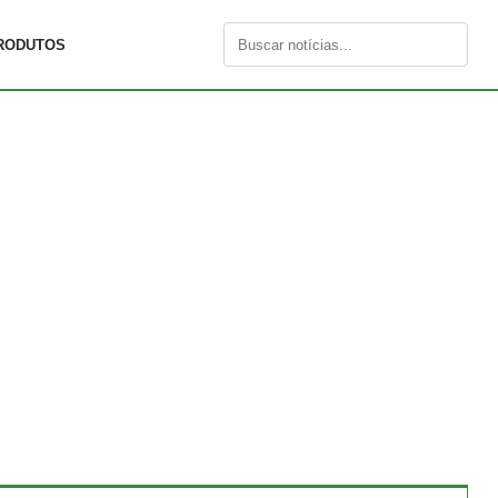
RODUTOS
Buscar
por: