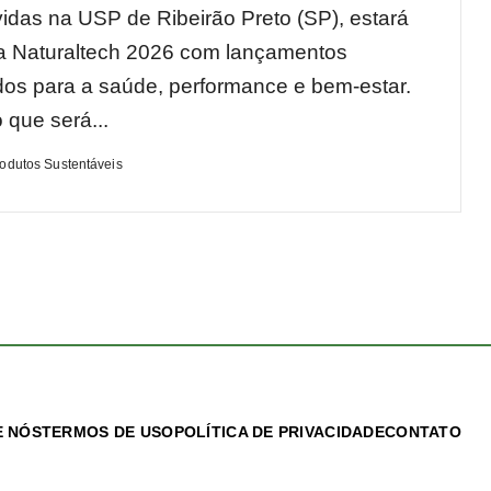
idas na USP de Ribeirão Preto (SP), estará
a Naturaltech 2026 com lançamentos
dos para a saúde, performance e bem-estar.
 que será...
rodutos Sustentáveis
 NÓS
TERMOS DE USO
POLÍTICA DE PRIVACIDADE
CONTATO