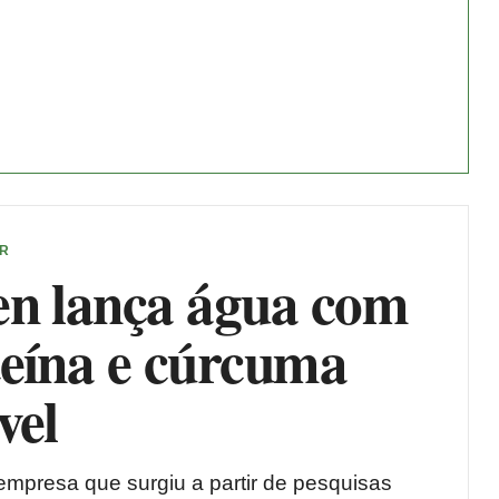
ER
en lança água com
teína e cúrcuma
vel
empresa que surgiu a partir de pesquisas