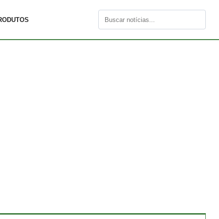
RODUTOS
Buscar
por: