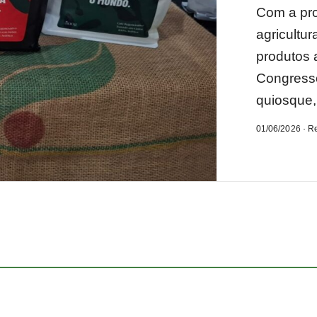
Com a pro
agricultur
produtos 
Congress
quiosque,
01/06/2026 · R