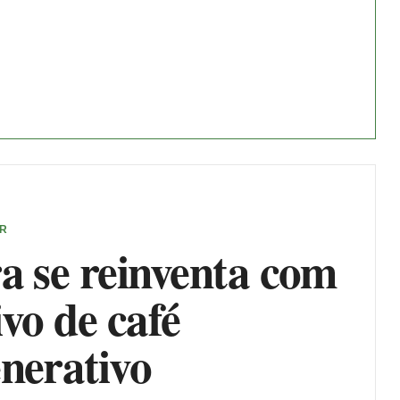
ER
a se reinventa com
ivo de café
nerativo