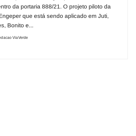
ntro da portaria 888/21. O projeto piloto da
ngeper que está sendo aplicado em Juti,
, Bonito e...
edacao ViaVerde