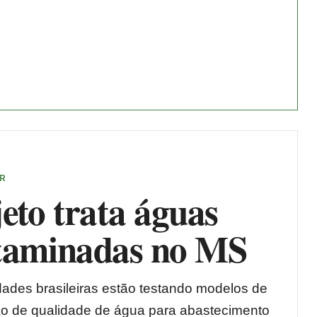
ER
eto trata águas
taminadas no MS
dades brasileiras estão testando modelos de
 de qualidade de água para abastecimento