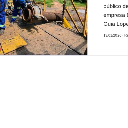
público de
empresa E
Guia Lopes
13/01/2026 · R