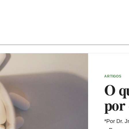
ARTIGOS
O qu
por 
*Por Dr. 