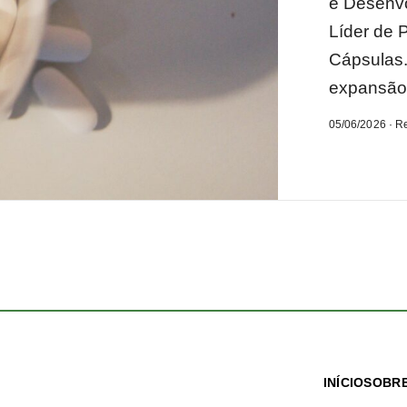
e Desenvo
Líder de 
Cápsulas. 
expansão.
05/06/2026 · R
INÍCIO
SOBRE