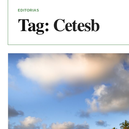
EDITORIAS
Tag:
Cetesb