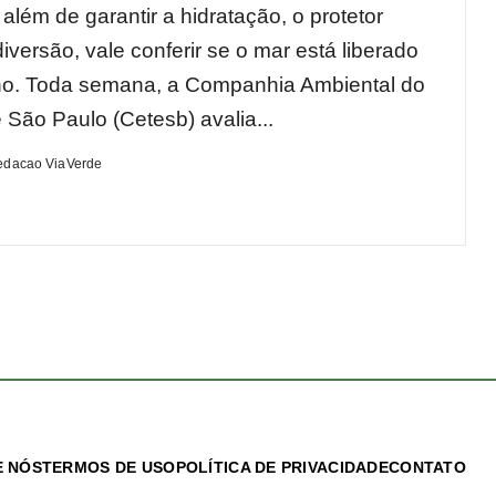
além de garantir a hidratação, o protetor
diversão, vale conferir se o mar está liberado
o. Toda semana, a Companhia Ambiental do
 São Paulo (Cetesb) avalia...
edacao ViaVerde
 NÓS
TERMOS DE USO
POLÍTICA DE PRIVACIDADE
CONTATO