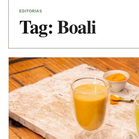
EDITORIAS
Tag:
Boali