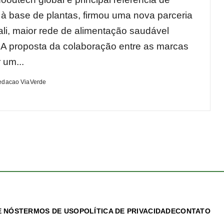
 à base de plantas, firmou uma nova parceria
li, maior rede de alimentação saudável
a. A proposta da colaboração entre as marcas
 um...
edacao ViaVerde
 NÓS
TERMOS DE USO
POLÍTICA DE PRIVACIDADE
CONTATO