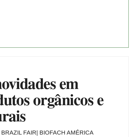
novidades em
utos orgânicos e
rais
O BRAZIL FAIR| BIOFACH AMÉRICA